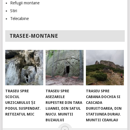
Refugii montane
Stiri
Telecabine
TRASEE-MONTANE
TRASEU SPRE
TRASEU SPRE
TRASEU SPRE
SCOCUL
ASEZARILE
CABANA DOCHIA SI
URZICARULUI ȘI
RUPESTRE DIN TARA
CASCADA
PODUL SUSPENDAT.
LUANEI, DIN SATUL
DURUITOAREA, DIN
RETEZATUL MIC
NUCU. MUNTII
STATIUNEA DURAU.
BUZAULUI
MUNTII CEAHLAU