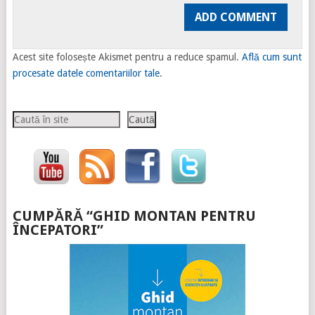
Acest site folosește Akismet pentru a reduce spamul.
Află cum sunt
procesate datele comentariilor tale
.
Caută
Caută
CUMPĂRĂ “GHID MONTAN PENTRU
ÎNCEPATORI”