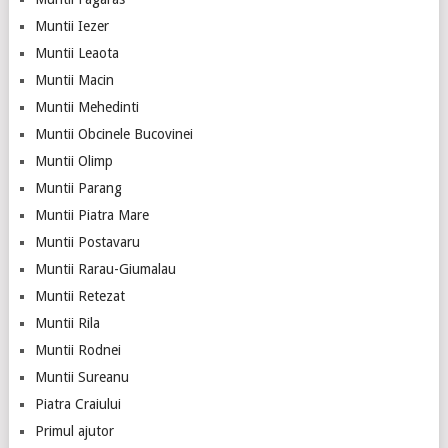
Muntii Iezer
Muntii Leaota
Muntii Macin
Muntii Mehedinti
Muntii Obcinele Bucovinei
Muntii Olimp
Muntii Parang
Muntii Piatra Mare
Muntii Postavaru
Muntii Rarau-Giumalau
Muntii Retezat
Muntii Rila
Muntii Rodnei
Muntii Sureanu
Piatra Craiului
Primul ajutor