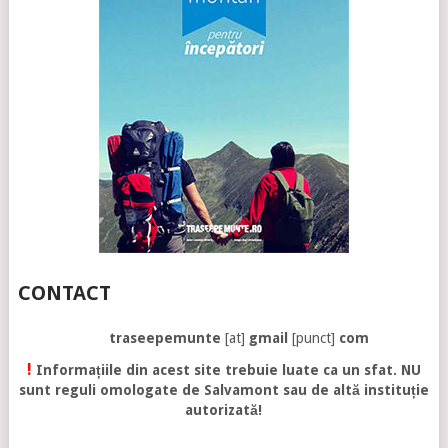
CONTACT
traseepemunte
[at]
gmail
[punct]
com
!
Informațiile din acest site trebuie luate ca un sfat. NU
sunt reguli omologate de Salvamont sau de altă instituție
autorizată!