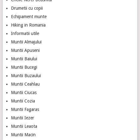
Drumetii cu copii
Echipament munte
Hiking in Romania
Informatii utile
Muntii Almajului
Muntii Apuseni
Muntii Baiului
Muntii Bucegi
Muntii Buzaului
Muntii Ceahlau
Muntii Ciucas
Muntii Cozia
Muntii Fagaras
Muntii Iezer
Muntii Leaota
Muntii Macin