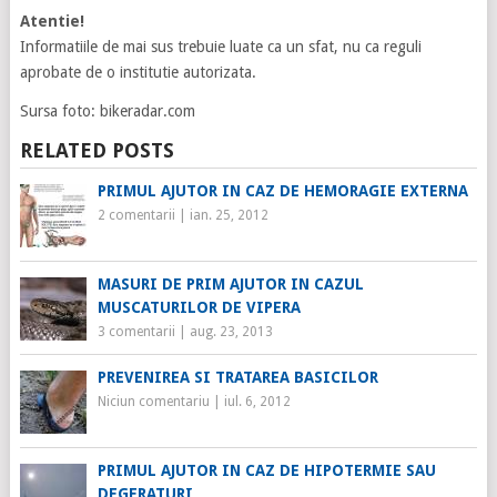
Atentie!
Informatiile de mai sus trebuie luate ca un sfat, nu ca reguli
aprobate de o institutie autorizata.
Sursa foto: bikeradar.com
RELATED POSTS
PRIMUL AJUTOR IN CAZ DE HEMORAGIE EXTERNA
2 comentarii
|
ian. 25, 2012
MASURI DE PRIM AJUTOR IN CAZUL
MUSCATURILOR DE VIPERA
3 comentarii
|
aug. 23, 2013
PREVENIREA SI TRATAREA BASICILOR
Niciun comentariu
|
iul. 6, 2012
PRIMUL AJUTOR IN CAZ DE HIPOTERMIE SAU
DEGERATURI