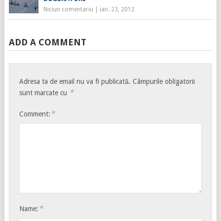
Niciun comentariu
|
ian. 23, 2012
ADD A COMMENT
Adresa ta de email nu va fi publicată.
Câmpurile obligatorii
*
sunt marcate cu
*
Comment:
*
Name: