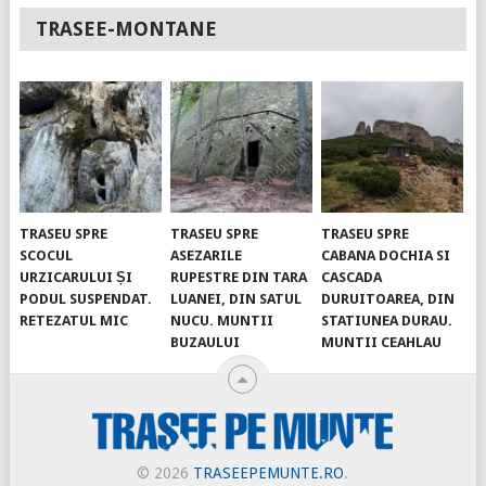
TRASEE-MONTANE
TRASEU SPRE
TRASEU SPRE
TRASEU SPRE
SCOCUL
ASEZARILE
CABANA DOCHIA SI
URZICARULUI ȘI
RUPESTRE DIN TARA
CASCADA
PODUL SUSPENDAT.
LUANEI, DIN SATUL
DURUITOAREA, DIN
RETEZATUL MIC
NUCU. MUNTII
STATIUNEA DURAU.
BUZAULUI
MUNTII CEAHLAU
© 2026
TRASEEPEMUNTE.RO
.