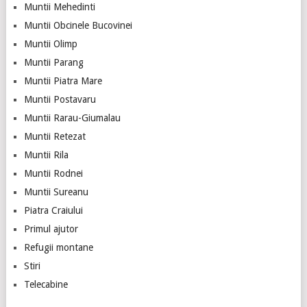
Muntii Mehedinti
Muntii Obcinele Bucovinei
Muntii Olimp
Muntii Parang
Muntii Piatra Mare
Muntii Postavaru
Muntii Rarau-Giumalau
Muntii Retezat
Muntii Rila
Muntii Rodnei
Muntii Sureanu
Piatra Craiului
Primul ajutor
Refugii montane
Stiri
Telecabine